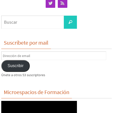
Buscar:
Buscar
Suscríbete por mail
Dirección
de
Suscribir
email
Únete a otros 53 suscriptores
Microespacios de Formación