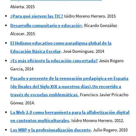
Abierta. 2015
¿Para qué sierven las TIC?
Isidro Moreno Herrero. 2015
Desarrollo comunitario y educació
n
. Ricardo González
Alcocer. 2015
El Holismo educativo como paradigma global de la
Educación Básica Escolar
. José Domínguez. 2014
¿Es más eficiente la educación concertada?
Jesús Rogero
García, 2014
Pasado y presente de la renovación pedagógica en España
(de finales del Siglo XIX a nuestros días).Un recorrido a
través de escuelas emblemáticas
.
Francisco Javier Pricacho
Gómez. 2014.
La Web 2.0 como herramienta para la alfabetización digital
en contextos multiculturales
.
Isidro Moreno Herrero. 2012.
Los MRP y la profesionalización docente
. Julio Rogero. 2010