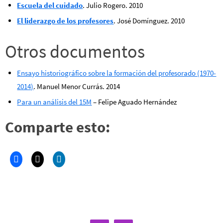
Escuela del cuidado
. Julio Rogero. 2010
El liderazgo de los profesores
. José Domínguez. 2010
Otros documentos
Ensayo historiográfico sobre la formación del profesorado (1970-
2014)
. Manuel Menor Currás. 2014
Para un análisis del 15M
– Felipe Aguado Hernández
Comparte esto: