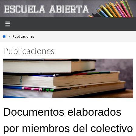
Ir
al
contenido
Inicio
Publicaciones
Publicaciones
Documentos elaborados
por miembros del colectivo