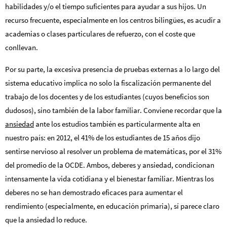
habilidades y/o el tiempo suficientes para ayudar a sus hijos. Un
recurso frecuente, especialmente en los centros bilingües, es acudir a
academias o clases particulares de refuerzo, con el coste que
conllevan.
Por su parte, la excesiva presencia de pruebas externas a lo largo del
sistema educativo implica no solo la fiscalización permanente del
trabajo de los docentes y de los estudiantes (cuyos beneficios son
dudosos), sino también de la labor familiar. Conviene recordar que la
ansiedad
ante los estudios también es particularmente alta en
nuestro país: en 2012, el 41% de los estudiantes de 15 años dijo
sentirse nervioso al resolver un problema de matemáticas, por el 31%
del promedio de la OCDE. Ambos, deberes y ansiedad, condicionan
intensamente la vida cotidiana y el bienestar familiar. Mientras los
deberes no se han demostrado eficaces para aumentar el
rendimiento (especialmente, en educación primaria), sí parece claro
que la ansiedad lo reduce.