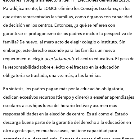
Paradójicamente, la LOMCE eliminó los Consejos Escolares, en los
que están representadas las familias, como órganos con capacidad
de decisión en los centros. Entonces, ¿a qué se refieren con
garantizar el protagonismo de los padres e incluir la perspectiva de
familia? De nuevo, al mero acto de elegir colegio o instituto. Sin
embargo, este derecho esconde para las familias un nuevo
requerimiento: elegir
acertadamente
el centro educativo. El peso de
la responsabilidad sobre el éxito o el fracaso en la educación
obligatoria se traslada, una vez más, a las familias.
En síntesis, los padres pagan más por la educación obligatoria,
dedican excesivos recursos (tiempo y dinero) a enseñar aprendizajes
escolares a sus hijos fuera del horario lectivo y asumen más
responsabilidades en la elección de centro. Es así como el Estado
descarga buena parte de la garantía del derecho a la educación en
otro agente que, en muchos casos, no tiene capacidad para
garantizarlo ni desarrollarlo. Se trata de pasos sigilosos, pero firmes,