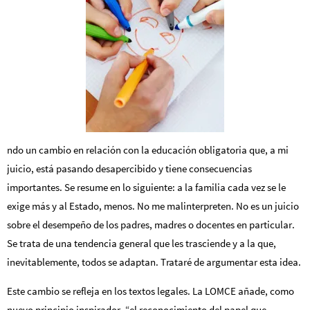
ndo un cambio en relación con la educación obligatoria que, a mi
juicio, está pasando desapercibido y tiene consecuencias
importantes. Se resume en lo siguiente: a la familia cada vez se le
exige más y al Estado, menos. No me malinterpreten. No es un juicio
sobre el desempeño de los padres, madres o docentes en particular.
Se trata de una tendencia general que les trasciende y a la que,
inevitablemente, todos se adaptan. Trataré de argumentar esta idea.
Este cambio se refleja en los textos legales. La LOMCE añade, como
nuevo principio inspirador, “el reconocimiento del papel que