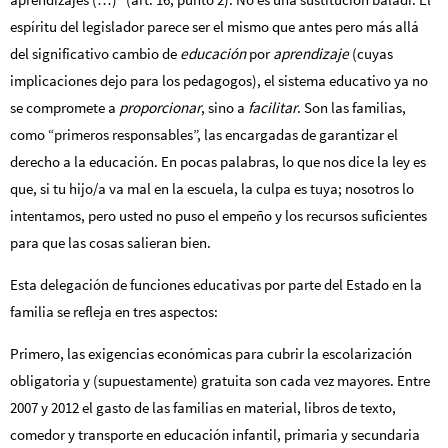
espíritu del legislador parece ser el mismo que antes pero más allá
del significativo cambio de
educación
por
aprendizaje
(cuyas
implicaciones dejo para los pedagogos), el sistema educativo ya no
se compromete a
proporcionar
, sino a
facilitar
. Son las familias,
como “primeros responsables”, las encargadas de garantizar el
derecho a la educación. En pocas palabras, lo que nos dice la ley es
que, si tu hijo/a va mal en la escuela, la culpa es tuya; nosotros lo
intentamos, pero usted no puso el empeño y los recursos suficientes
para que las cosas salieran bien.
Esta delegación de funciones educativas
por parte del Estado en la
familia se refleja en tres aspectos:
Primero, las exigencias económicas para cubrir la escolarización
obligatoria y (supuestamente) gratuita son cada vez mayores. Entre
2007 y 2012 el gasto de las familias en material, libros de texto,
comedor y transporte en educación infantil, primaria y secundaria