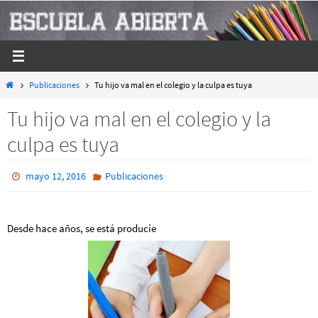
Ir
al
contenido
Inicio
Publicaciones
Tu hijo va mal en el colegio y la culpa es tuya
Tu hijo va mal en el colegio y la
culpa es tuya
mayo 12, 2016
Publicaciones
Desde hace años, se está producie