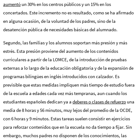
aumentó
un 30% en los centros públicos y un 15% en los
concertados. Este incremento no es resultado, como se ha afirmado
en alguna ocasión, de la voluntad de los padres, sino de la
desatención pública de necesidades básicas del alumnado.
Segundo, las familias y los alumnos soportan más presión y más
estrés. Esta presión proviene del aumento de los contenidos
curriculares a partir de la LOMCE, de la introducción de pruebas
externas a lo largo de la educación obligatoria y de la expansión de
programas bilingües en inglés introducidos con calzador. Es
previsible que estas medidas impliquen más tiempo de estudio fuera
de la escuela a edades cada vez más tempranas, aun cuando los
estudiantes españoles dedican ya a
deberes o clases de refuerzo
una
media de 8 horas y 56 minutos, muy lejos del promedio de la OCDE,
con 6 horas y 9 minutos. Estas tareas suelen consistir en ejercicios
para reforzar contenidos que en la escuela no da tiempo a fijar. Sin
embargo, muchos padres no disponen de los conocimientos, las