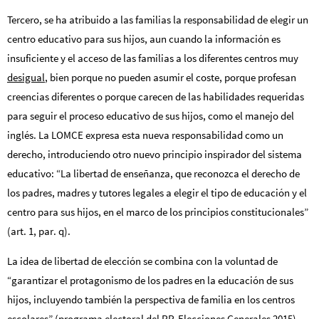
Tercero, se ha atribuido a las familias la responsabilidad de elegir un
centro educativo para sus hijos, aun cuando la información es
insuficiente y el acceso de las familias a los diferentes centros muy
desigual
,
bien porque no pueden asumir el coste, porque profesan
creencias diferentes o porque carecen de las habilidades requeridas
para seguir el proceso educativo de sus hijos, como el manejo del
inglés. La LOMCE expresa esta nueva responsabilidad como un
derecho, introduciendo otro nuevo principio inspirador del sistema
educativo: “La libertad de enseñanza, que reconozca el derecho de
los padres, madres y tutores legales a elegir el tipo de educación y el
centro para sus hijos, en el marco de los principios constitucionales”
(art. 1, par. q).
La idea de libertad de elección se combina con la voluntad de
“garantizar el protagonismo de los padres en la educación de sus
hijos, incluyendo también la perspectiva de familia en los centros
escolares” (programa electoral del PP, Elecciones Generales 2015).