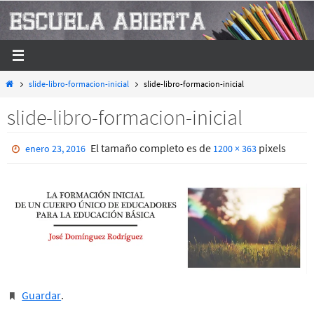
Ir
al
contenido
Inicio
slide-libro-formacion-inicial
slide-libro-formacion-inicial
slide-libro-formacion-inicial
El tamaño completo es de
pixels
enero 23, 2016
1200 × 363
Guardar
.