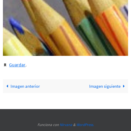
Guardar
.
Imagen anterior
Imagen siguiente
Funciona con
Nirvana
&
WordPress.