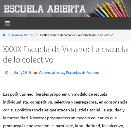
Ir
al
contenido
Inicio
Convocatorias
XXXIX Escuela de Verano: La escuela de lo colectivo
XXXIX Escuela de Verano: La escuela
de lo colectivo
,
julio 1, 2019
Convocatorias
Escuelas de Verano
Las políticas neoliberales proponen un modelo de escuela
individualista, competitiva, selectiva y segregadora, en consonancia
con sus políticas sociales que atacan la justicia social, la equidad y
la fraternidad. Nosotros proponemos un modelo educativo que
promueva la cooperación, el mestizaje, la solidaridad, lo colectivo,