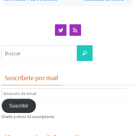
Buscar:
Buscar
Suscríbete por mail
Dirección
de
Suscribir
email
Únete a otros 53 suscriptores