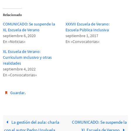
Relacionado
COMUNICADO: Se suspende la
XXXVII Escuela de Verano:
XL Escuela de Verano
Escuela Pública Inclusiva
septiembre 6, 2020
septiembre 1, 2017
En «Noticias»
En «Convocatorias»
XL Escuela de Verano:
Currículum inclusivo y otras
realidades
septiembre 4, 2022
En «Convocatorias»
.
Guardar
La gestión del aula: charla
COMUNICADO: Se suspende la
con el autor Pedro Uruñuela
XL Escuela de Verano