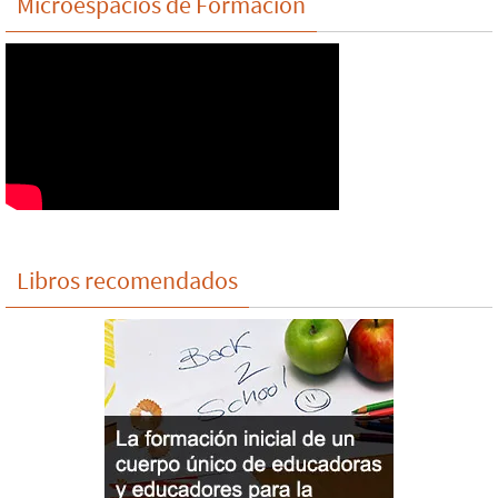
Microespacios de Formación
Libros recomendados