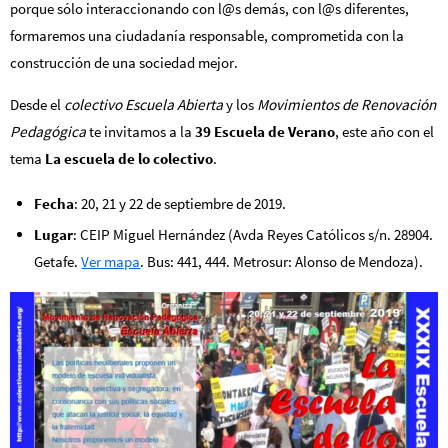
porque sólo interaccionando con l@s demás, con l@s diferentes,
formaremos una ciudadanía responsable, comprometida con la
construcción de una sociedad mejor.
Desde el
colectivo Escuela Abierta
y los
Movimientos de Renovación
Pedagógica
te invitamos a la
39 Escuela de Verano
, este año con el
tema
La escuela de lo colectivo
.
Fecha
: 20, 21 y 22 de septiembre de 2019.
Lugar
: CEIP Miguel Hernández (Avda Reyes Católicos s/n. 28904.
Getafe.
Ver mapa
. Bus: 441, 444. Metrosur: Alonso de Mendoza).