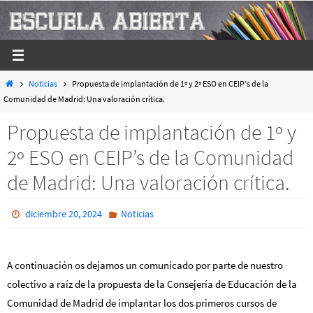
Ir
al
contenido
Inicio
Noticias
Propuesta de implantación de 1º y 2º ESO en CEIP’s de la
Comunidad de Madrid: Una valoración crítica.
Propuesta de implantación de 1º y
2º ESO en CEIP’s de la Comunidad
de Madrid: Una valoración crítica.
diciembre 20, 2024
Noticias
A continuación os dejamos un comunicado por parte de nuestro
colectivo a raíz de la propuesta de la Consejería de Educación de la
Comunidad de Madrid de implantar los dos primeros cursos de