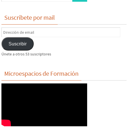
Suscríbete por mail
Dirección
de
Suscribir
email
Únete a otros 53 suscriptores
Microespacios de Formación