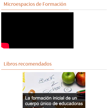
Microespacios de Formación
Libros recomendados