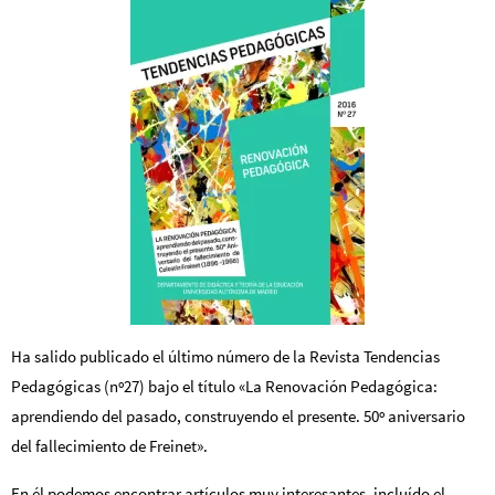
Ha salido publicado el último número de la Revista Tendencias
Pedagógicas (nº27) bajo el título «L
a
Renovación Pedagógica:
aprendiendo del pasado, construyendo el presente. 50º aniversario
del fallecimiento
de Freinet».
En él podemos encontrar artículos muy interesantes, incluído el