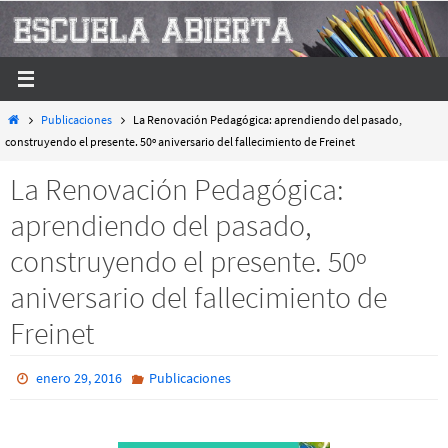
Ir
al
contenido
Inicio
Publicaciones
La Renovación Pedagógica: aprendiendo del pasado,
construyendo el presente. 50º aniversario del fallecimiento de Freinet
La Renovación Pedagógica:
aprendiendo del pasado,
construyendo el presente. 50º
aniversario del fallecimiento de
Freinet
enero 29, 2016
Publicaciones