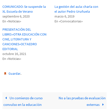
COMUNICADO: Se suspende la
La gestión del aula: charla con
XL Escuela de Verano
el autor Pedro Uruñuela
septiembre 6, 2020
marzo 6, 2019
En «Noticias»
En «Convocatorias»
PRESENTACIÓN DEL
LIBRO:»OTRA EDUCACIÓN CON
CINE, LITERATURA Y
CANCIONES»OCTAEDRO
EDITORIAL
octubre 16, 2021
En «Noticias»
.
Guardar
Un comienzo de curso
No a las pruebas de evaluación
convulso en la educación
externas