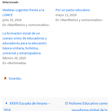
Relacionado
Medidas urgentes frente a la
Por un pacto educativo
LOMCE
mayo 11, 2016
julio 25, 2016
En «Manifiestos y comunicados»
En «Manifiestos y comunicados»
La formación inicial de un
cuerpo único de educadoras y
educadores para la educación
básica unitaria, holística,
universal y emancipadora
febrero 20, 2025
En «Multimedia»
.
Guardar
XXXIV Escuela de Verano –
El Holismo Educativo como
2014
paradigma global de la