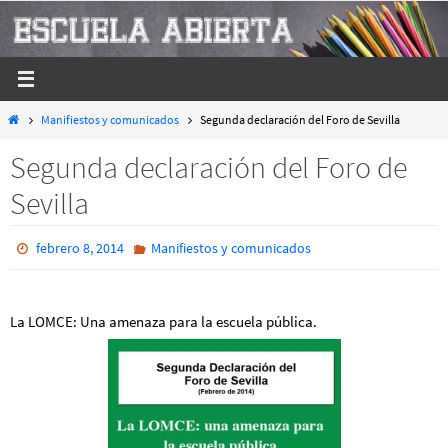
Ir
al
contenido
Inicio
Manifiestos y comunicados
Segunda declaración del Foro de Sevilla
Segunda declaración del Foro de
Sevilla
febrero 8, 2014
Manifiestos y comunicados
La LOMCE: Una amenaza para la escuela pública.