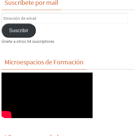
Suscríbete por mail
Dirección
de
Suscribir
email
Únete a otros 54 suscriptores
Microespacios de Formación