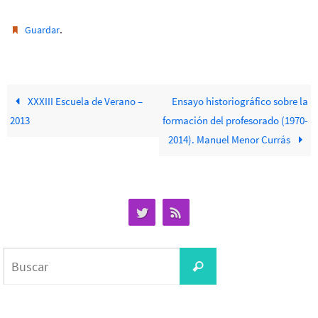
.
Guardar
XXXIII Escuela de Verano –
Ensayo historiográfico sobre la
2013
formación del profesorado (1970-
2014). Manuel Menor Currás
Buscar:
Buscar